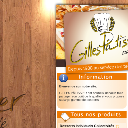
Bienvenue sur notre site.
GILLES PÂTISSIER est heureux de vous faire
partager son goût de la qualité et vous propose
sa large gamme de desserts
Desserts Individuels Collectivités
(5)