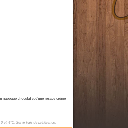
un nappage chocolat et d'une rosace crème
 0 et 4°C. Servir frais de préférence.