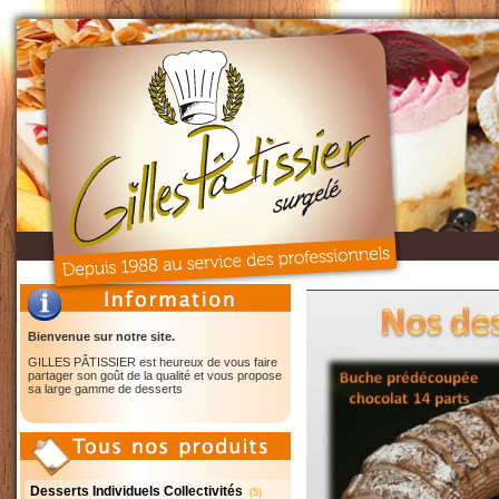
Bienvenue sur notre site.
GILLES PÂTISSIER est heureux de vous faire
partager son goût de la qualité et vous propose
sa large gamme de desserts
Desserts Individuels Collectivités
(5)